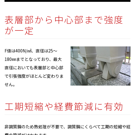
表層部から中心部まで強度
が一定
F値は400N/㎟、直径は25～
180㎜までとなっており、最大
直径においても表層部と中心部
で引張強度がほとんど変わりま
せん。
工期短縮や経費節減に有効
非調質鋼のため熱処理が不要で、調質鋼にくらべて工期の短縮や経
費の節減がはかれます。