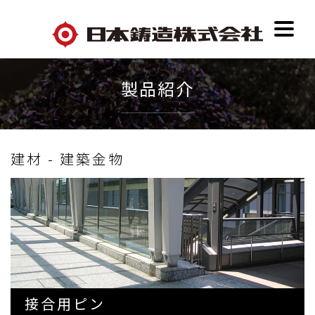
製品紹介
建材 - 建築金物
接合用ピン