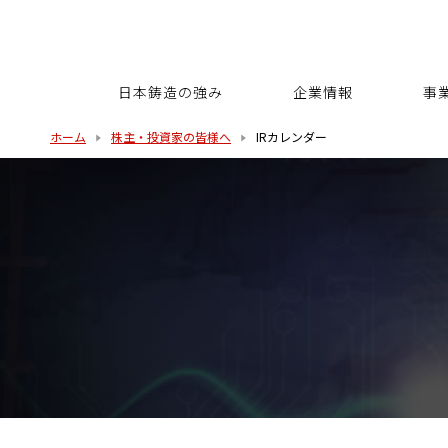
日本鋳造の強み
企業情報
事
ホーム
株主・投資家の皆様へ
IRカレンダー