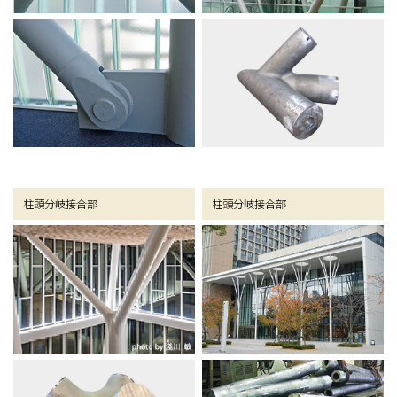
柱頭分岐接合部
柱頭分岐接合部