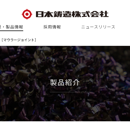
業・製品情報
採用情報
ニュースリリース
置［マウラージョイント］
製品紹介