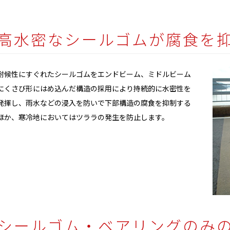
高水密なシールゴムが腐食を
耐候性にすぐれたシールゴムをエンドビーム、ミドルビーム
にくさび形にはめ込んだ構造の採用により持続的に水密性を
発揮し、雨水などの浸入を防いで下部構造の腐食を抑制する
ほか、寒冷地においてはツララの発生を防止します。
シールゴム・ベアリングのみ