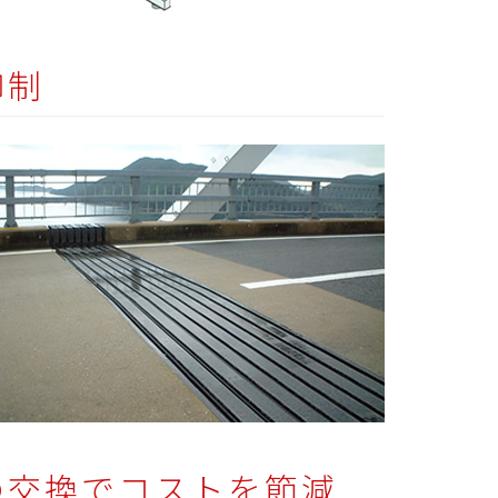
抑制
の交換でコストを節減