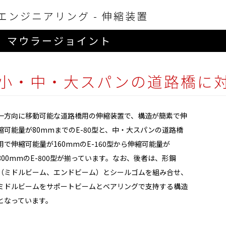
エンジニアリング - 伸縮装置
マウラージョイント
小・中・大スパンの道路橋に
一方向に移動可能な道路橋用の伸縮装置で、構造が簡素で伸
縮可能量が80mmまでのE-80型と、中・大スパンの道路橋
用で伸縮可能量が160mmのE-160型から伸縮可能量が
800mmのE-800型が揃っています。なお、後者は、形鋼
（ミドルビーム、エンドビーム）とシールゴムを組み合せ、
ミドルビームをサポートビームとベアリングで支持する構造
となっています。