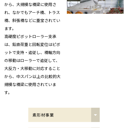
から、大規模な橋梁に使用さ
れ、なかでもアーチ橋、トラス
橋、斜張橋などに重宝されてい
ます。
高硬度ピボットローラー支承
は、鉛直荷重と回転変位はピボ
ットで支持・追従し、橋軸方向
の移動はローラーで追従して、
大反力・大移動に対応すること
から、中スパン以上の比較的大
規模な橋梁に使用されていま
す。
素形材事業