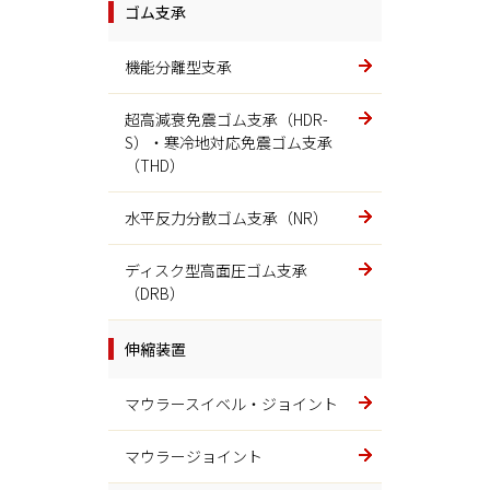
プレス機械
ゴム支承
プレス機械
機能分離型支承
超高減衰免震ゴム支承（HDR-
製鉄関連
S）・寒冷地対応免震ゴム支承
（THD）
スクリーン、Gフレーム、プラグ
水平反力分散ゴム支承（NR）
鋳造機械
ディスク型高面圧ゴム支承
ロータリーリクレーマ、ハイブ
（DRB）
リッドサンドマスター
伸縮装置
マイティバー(MB)
マウラースイベル・ジョイント
マイティバー（MB）
マウラージョイント
油圧部品