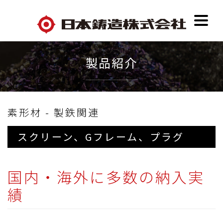
製品紹介
素形材 - 製鉄関連
スクリーン、Gフレーム、プラグ
国内・海外に多数の納入実
績