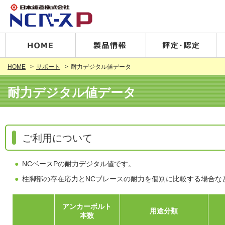
HOME
サポート
耐力デジタル値データ
耐力デジタル値データ
ご利用について
NCベースPの耐力デジタル値です。
柱脚部の存在応力とNCブレースの耐力を個別に比較する場合な
アンカーボルト
用途分類
本数