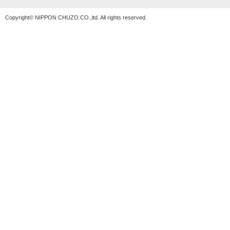
Copyright© NIPPON CHUZO.CO.,ltd. All rights reserved.