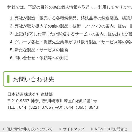
弊社では、下記の目的の為に個人情報を取得し、利用しております
弊社が製造・販売する各種鋳鋼品、鋳鉄品等の鋳造製品、橋梁
弊社が取り扱うその他の製品・技術・ノウハウの案内、提供、
上記(1)(2)に付帯または関連するサービスの案内、提供および
グループ各社・提携先企業等が取り扱う製品・サービス等の案
新たな製品・サービスの開発
問い合わせ・依頼等への対応
お問い合わせ先
日本鋳造株式会社建材部
〒210-9567 神奈川県川崎市川崎区白石町2番1号
TEL：044（322）3765 / FAX：044（355）8543
個人情報の取り扱いについて
サイトマップ
NCベースPお問合せ