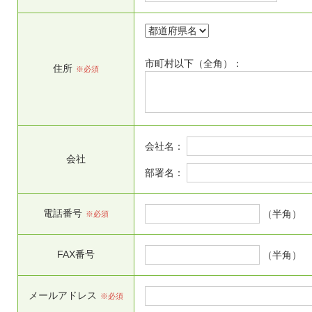
市町村以下（全角）：
住所
※必須
会社名：
会社
部署名：
電話番号
（半角）
※必須
FAX番号
（半角）
メールアドレス
※必須