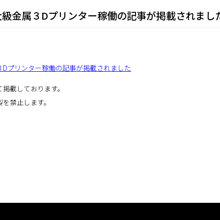
大級金属３Dプリンター稼働の記事が掲載されまし
３Dプリンター稼働の記事が掲載されました
て掲載しております。
製を禁止します。