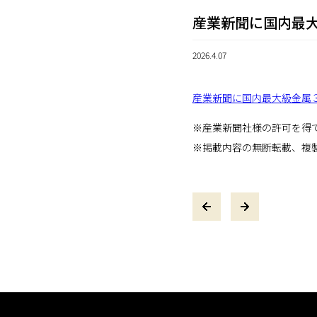
産業新聞に国内最
2026.4.07
産業新聞に国内最大級金属
※産業新聞社様の許可を得
※掲載内容の無断転載、複