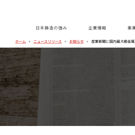
日本鋳造の強み
企業情報
事
ホーム
ニュースリリース
お知らせ
産業新聞に国内最大級金属