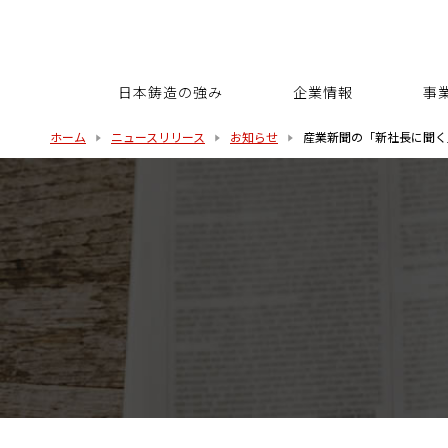
日本鋳造の強み
企業情報
事
ホーム
ニュースリリース
お知らせ
産業新聞の「新社長に聞く