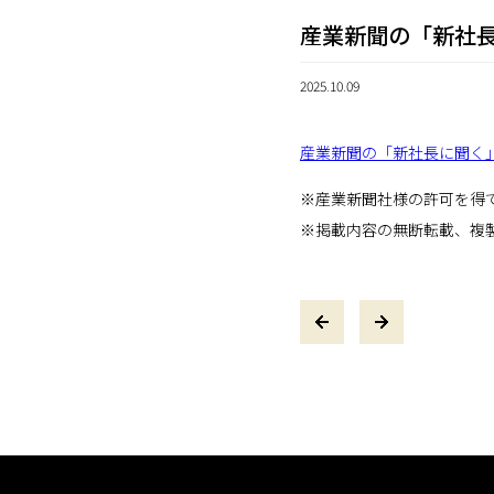
産業新聞の「新社
2025.10.09
産業新聞の「新社長に聞く
※産業新聞社様の許可を得
※掲載内容の無断転載、複