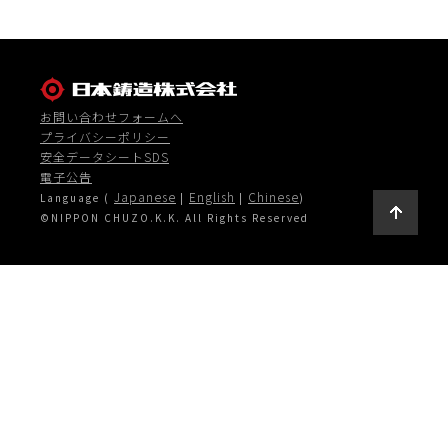
お問い合わせフォームへ
プライバシーポリシー
安全データシートSDS
電子公告
Japanese
English
Chinese
Language (
|
|
)
©NIPPON CHUZO.K.K. All Rights Reserved