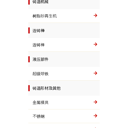
铸造机械
树脂砂再生机
连铸棒
连铸棒
液压部件
超级球铁
铸造形材及其他
金属模具
不锈钢