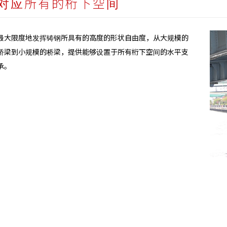
对应所有的桁下空间
最大限度地发挥铸钢所具有的高度的形状自由度，从大规模的
桥梁到小规模的桥梁，提供能够设置于所有桁下空间的水平支
承。