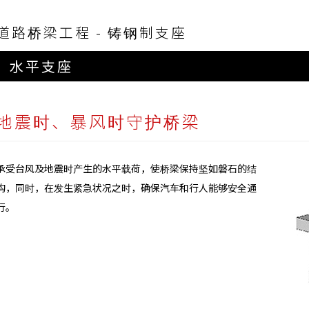
道路桥梁工程 - 铸钢制支座
水平支座
地震时、暴风时守护桥梁
承受台风及地震时产生的水平载荷，使桥梁保持坚如磐石的结
构，同时，在发生紧急状况之时，确保汽车和行人能够安全通
行。